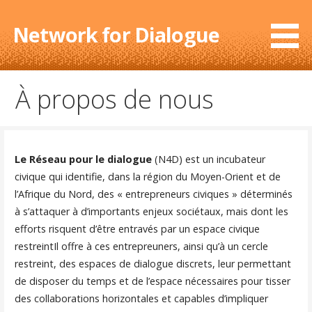
Skip
to
Network for Dialogue
content
À propos de nous
Le Réseau pour le dialogue
(N4D) est un incubateur
civique qui identifie, dans la région du Moyen-Orient et de
l’Afrique du Nord, des « entrepreneurs civiques » déterminés
à s’attaquer à d’importants enjeux sociétaux, mais dont les
efforts risquent d’être entravés par un espace civique
restreintIl offre à ces entrepreuners, ainsi qu’à un cercle
restreint, des espaces de dialogue discrets, leur permettant
de disposer du temps et de l’espace nécessaires pour tisser
des collaborations horizontales et capables d’impliquer