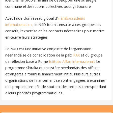
identifier le problème afin de développer une stratégie
commune etdesactions collectives pour y répondre.
Avec l’aide d’un réseau global d’
« ambassadeurs
internationaux »
, le N4D fournit ensuite à ces groupes les
conseils, l’expertise et les contacts nécessaires pour mettre
en œuvre leurs stratégies.
Le N4D est une initiative conjointe de l’organisation
néerlandaise de consolidation de la paix
PAX
et du groupe
de réflexion basé à Rome
Istituto Affari Internazionali
. Le
programme Shiraka du ministère néerlandais des Affaires
étrangères a fourni le financement initial. Plusieurs autres
organisations de financement se sont engagées à examiner
des propositions afin de soutenir des projets correspondant
à leurs priorités programmatiques.