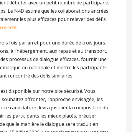
ient débuter avec un petit nombre de participants
 temps. Le N4D estime que les collaborations ancrées
ment les plus efficaces pour relever des défis
collectif
.
is fois par an et pour une durée de trois jours.
tions, à l’hébergement, aux repas et au transport.
r des processus de dialogue efficaces, fournir une
thématique ou nationale et mettre les participants
nt rencontré des défis similaires.
 est disponible sur notre site sécurisé. Vous
s souhaitez affronter, l’approche envisagée, les
Votre candidature devra justifier la composition du
 les participants les mieux placés, préciser
 de quelle manière le dialogue sera traduit en