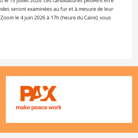
st le 15 juillet 2026. Les candidatures peuvent être
ndes seront examinées au fur et à mesure de leur
 Zoom le 4 juin 2026 à 17h (heure du Caire); vous