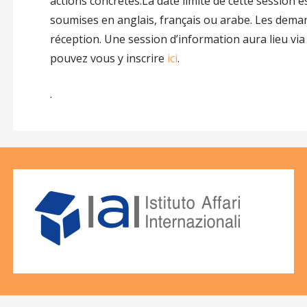
actions concrètes.La date limite de cette session e
soumises en anglais, français ou arabe. Les dema
réception. Une session d’information aura lieu via
pouvez vous y inscrire
ici
.
.