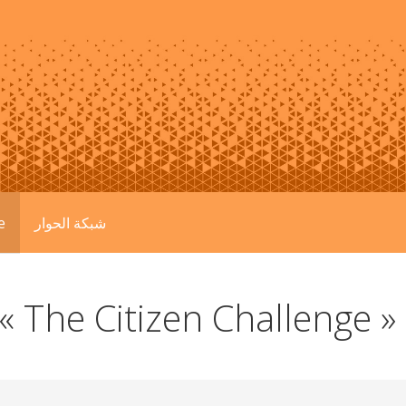
e
شبكة الحوار
« The Citizen Challenge »