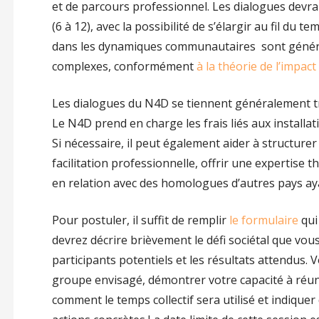
et de parcours professionnel. Les dialogues devra
(6 à 12), avec la possibilité de s’élargir au fil du
dans les dynamiques communautaires sont générale
complexes, conformément
à la théorie de l’impact 
Les dialogues du N4D se tiennent généralement tro
Le N4D prend en charge les frais liés aux installa
Si nécessaire, il peut également aider à structure
facilitation professionnelle, offrir une expertise 
en relation avec des homologues d’autres pays aya
Pour postuler, il suffit de remplir
le formulaire
qui
devrez décrire brièvement le défi sociétal que vou
participants potentiels et les résultats attendus. 
groupe envisagé, démontrer votre capacité à réunir
comment le temps collectif sera utilisé et indiquer