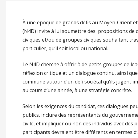
À une époque de grands défis au Moyen-Orient et
(N4D) invite à lui soumettre des propositions de c
civiques et/ou de groupes civiques souhaitant trav
particulier, qu’il soit local ou national.
Le N4D cherche à offrir à de petits groupes de lea
réflexion critique et un dialogue continu, ainsi q
commune autour d’un défi sociétal qu’ils jugent im
au cours d’une année, à une stratégie concrète.
Selon les exigences du candidat, ces dialogues peu
publics, inclure des représentants du gouvernem
civile, et impliquer ou non des individus avec des p
participants devraient être différents en termes d